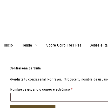
Saltar
al
contenido
Inicio
Tienda
Sobre Coiro Tres Pés
Sobre el ta
Contraseña perdida
¿Perdiste tu contraseña? Por favor, introduce tu nombre de usuari
Obligatorio
Nombre de usuario o correo electrónico
*