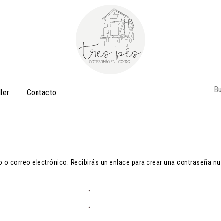
Buscar:
ller
Contacto
o o correo electrónico. Recibirás un enlace para crear una contraseña nu