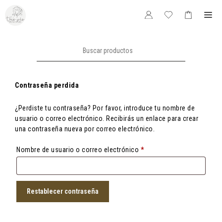
Saltar
Me
al
contenido
Buscar:
Contraseña perdida
¿Perdiste tu contraseña? Por favor, introduce tu nombre de
usuario o correo electrónico. Recibirás un enlace para crear
una contraseña nueva por correo electrónico.
Obligatorio
Nombre de usuario o correo electrónico
*
Restablecer contraseña