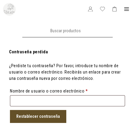
Saltar
Me
al
contenido
Buscar:
Contraseña perdida
¿Perdiste tu contraseña? Por favor, introduce tu nombre de
usuario o correo electrónico. Recibirás un enlace para crear
una contraseña nueva por correo electrónico.
Obligatorio
Nombre de usuario o correo electrónico
*
Restablecer contraseña