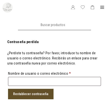
Saltar
Me
al
contenido
Buscar:
Contraseña perdida
¿Perdiste tu contraseña? Por favor, introduce tu nombre de
usuario o correo electrónico. Recibirás un enlace para crear
una contraseña nueva por correo electrónico.
Obligatorio
Nombre de usuario o correo electrónico
*
Restablecer contraseña