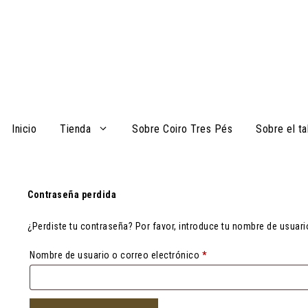
Saltar
al
contenido
Inicio
Tienda
Sobre Coiro Tres Pés
Sobre el ta
Contraseña perdida
¿Perdiste tu contraseña? Por favor, introduce tu nombre de usuari
Obligatorio
Nombre de usuario o correo electrónico
*