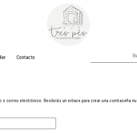
Buscar:
ller
Contacto
o o correo electrónico. Recibirás un enlace para crear una contraseña nu