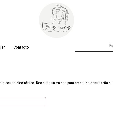
Buscar:
ller
Contacto
o o correo electrónico. Recibirás un enlace para crear una contraseña nu