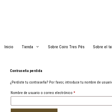
Saltar
al
contenido
Inicio
Tienda
Sobre Coiro Tres Pés
Sobre el ta
Contraseña perdida
¿Perdiste tu contraseña? Por favor, introduce tu nombre de usuari
Obligatorio
Nombre de usuario o correo electrónico
*