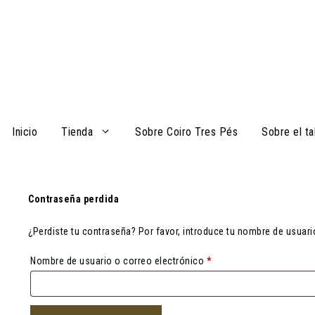
Saltar
al
contenido
Inicio
Tienda
Sobre Coiro Tres Pés
Sobre el ta
Contraseña perdida
¿Perdiste tu contraseña? Por favor, introduce tu nombre de usuari
Obligatorio
Nombre de usuario o correo electrónico
*