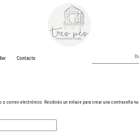
Buscar:
ller
Contacto
o o correo electrónico. Recibirás un enlace para crear una contraseña nu