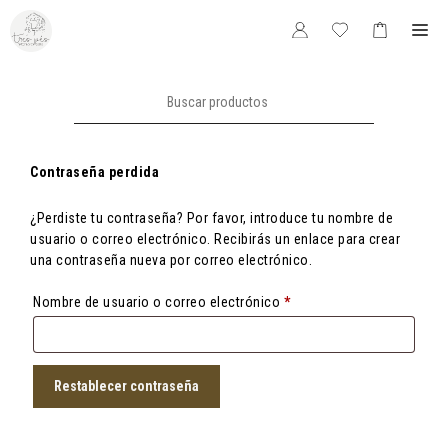
Saltar
Me
al
contenido
Buscar:
Contraseña perdida
¿Perdiste tu contraseña? Por favor, introduce tu nombre de
usuario o correo electrónico. Recibirás un enlace para crear
una contraseña nueva por correo electrónico.
Obligatorio
Nombre de usuario o correo electrónico
*
Restablecer contraseña