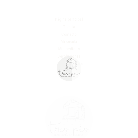
Página principal
Tienda
Contacto
Mi cuenta
Mis pedidos
Devoluciones
Lista de deseos