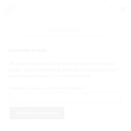
Saltar
Me
al
contenido
Buscar:
Contraseña perdida
¿Perdiste tu contraseña? Por favor, introduce tu nombre de
usuario o correo electrónico. Recibirás un enlace para crear
una contraseña nueva por correo electrónico.
Obligatorio
Nombre de usuario o correo electrónico
*
Restablecer contraseña