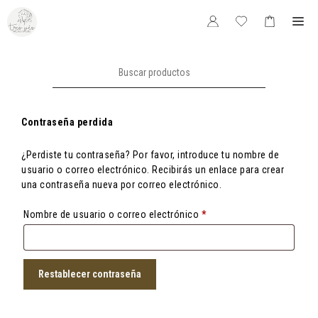
Saltar
Me
al
contenido
Buscar:
Contraseña perdida
¿Perdiste tu contraseña? Por favor, introduce tu nombre de
usuario o correo electrónico. Recibirás un enlace para crear
una contraseña nueva por correo electrónico.
Obligatorio
Nombre de usuario o correo electrónico
*
Restablecer contraseña