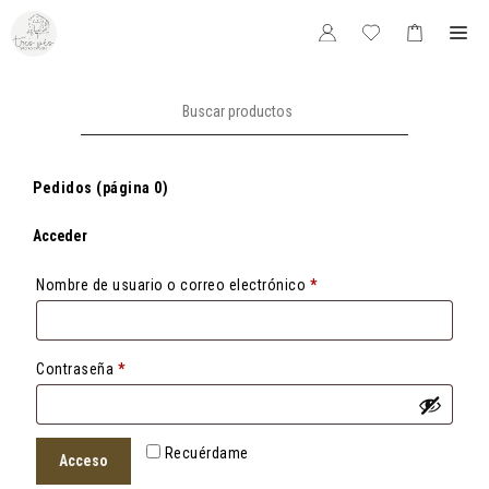
Saltar
Me
al
contenido
Buscar:
Pedidos (página 0)
Acceder
Obligatorio
Nombre de usuario o correo electrónico
*
Obligatorio
Contraseña
*
Recuérdame
Acceso