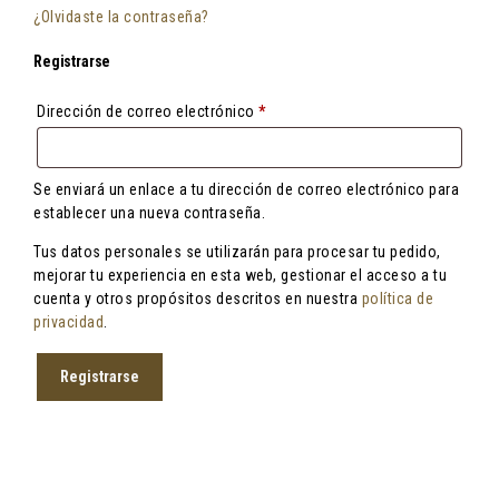
¿Olvidaste la contraseña?
Registrarse
Obligatorio
Dirección de correo electrónico
*
Se enviará un enlace a tu dirección de correo electrónico para
establecer una nueva contraseña.
Tus datos personales se utilizarán para procesar tu pedido,
mejorar tu experiencia en esta web, gestionar el acceso a tu
cuenta y otros propósitos descritos en nuestra
política de
privacidad
.
Registrarse