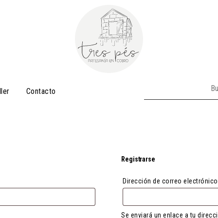
Buscar:
ller
Contacto
Registrarse
Dirección de correo electrónic
Se enviará un enlace a tu direc