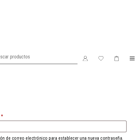
Obligatorio
o
*
ción de correo electrónico para establecer una nueva contraseña.