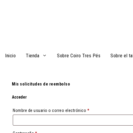
Saltar
al
contenido
Inicio
Tienda
Sobre Coiro Tres Pés
Sobre el ta
Mis solicitudes de reembolso
Acceder
Obligatorio
Nombre de usuario o correo electrónico
*