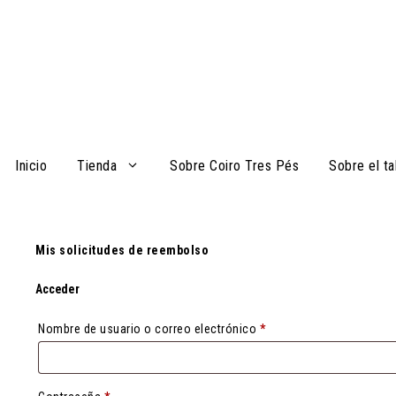
Saltar
al
contenido
Inicio
Tienda
Sobre Coiro Tres Pés
Sobre el ta
Mis solicitudes de reembolso
Acceder
Obligatorio
Nombre de usuario o correo electrónico
*