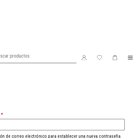
Obligatorio
o
*
ción de correo electrónico para establecer una nueva contraseña.