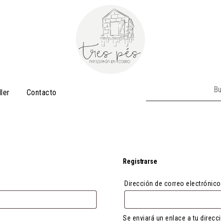
Buscar:
ller
Contacto
Registrarse
Dirección de correo electrónic
Se enviará un enlace a tu direc