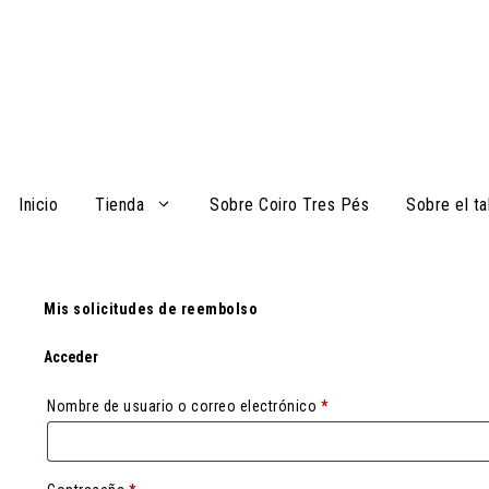
Saltar
al
contenido
Inicio
Tienda
Sobre Coiro Tres Pés
Sobre el ta
Mis solicitudes de reembolso
Acceder
Obligatorio
Nombre de usuario o correo electrónico
*