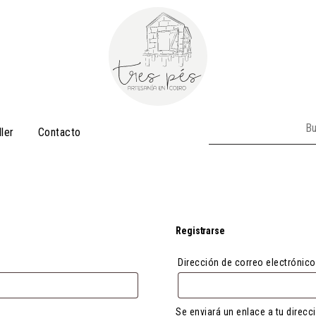
Buscar:
ller
Contacto
Registrarse
Dirección de correo electrónic
Se enviará un enlace a tu direc