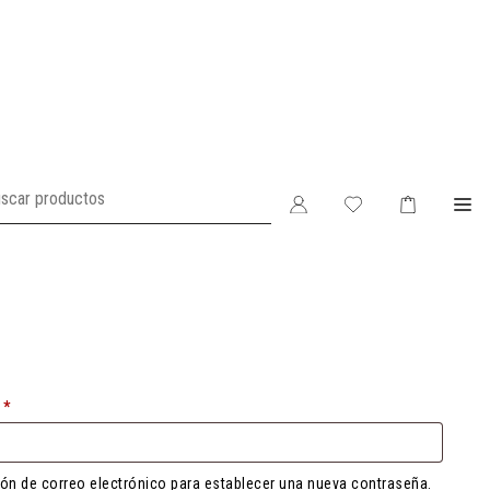
Obligatorio
o
*
ción de correo electrónico para establecer una nueva contraseña.