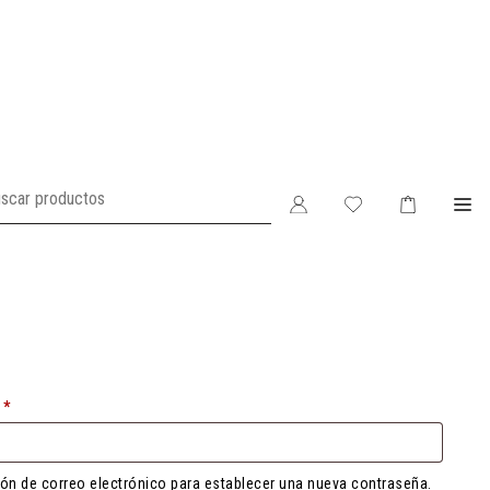
Obligatorio
o
*
ción de correo electrónico para establecer una nueva contraseña.