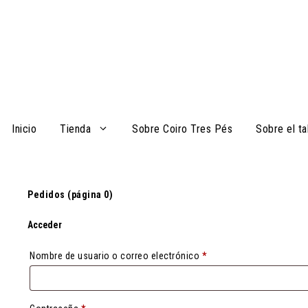
Saltar
al
contenido
Inicio
Tienda
Sobre Coiro Tres Pés
Sobre el ta
Pedidos (página 0)
Acceder
Obligatorio
Nombre de usuario o correo electrónico
*