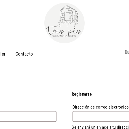
Buscar:
ller
Contacto
Registrarse
Dirección de correo electrónic
Se enviará un enlace a tu direc