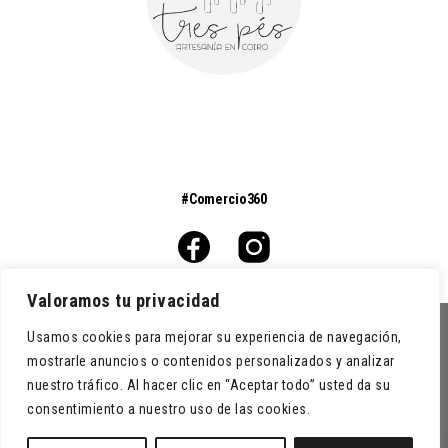
#Comercio360
Valoramos tu privacidad
Usamos cookies para mejorar su experiencia de navegación,
0
mostrarle anuncios o contenidos personalizados y analizar
Condiciones de venta
nuestro tráfico. Al hacer clic en “Aceptar todo” usted da su
Aviso legal
consentimiento a nuestro uso de las cookies.
Política de cookies
Política de privacidad