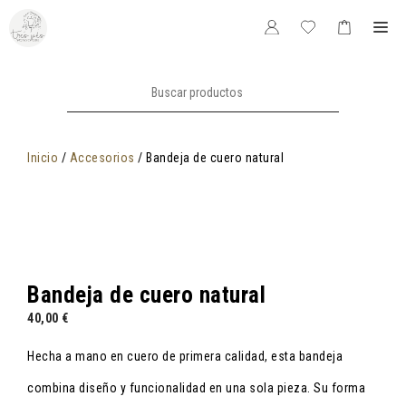
Saltar
Me
al
contenido
Buscar:
Inicio
/
Accesorios
/ Bandeja de cuero natural
Bandeja de cuero natural
40,00
€
Hecha a mano en cuero de primera calidad, esta bandeja
combina diseño y funcionalidad en una sola pieza. Su forma