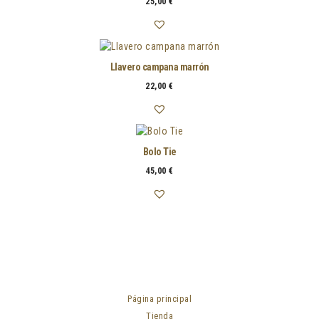
25,00
€
Llavero campana marrón
22,00
€
Bolo Tie
45,00
€
Página principal
Tienda