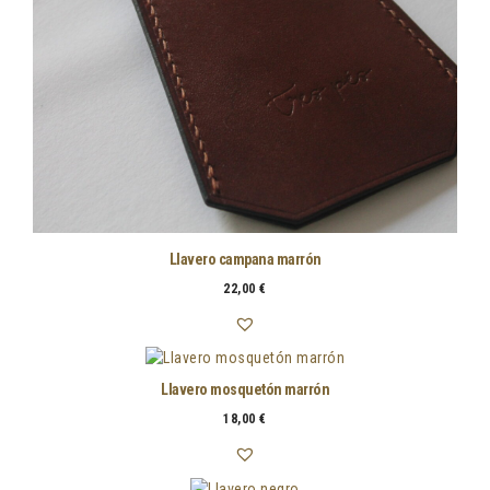
Llavero campana marrón
22,00
€
Llavero mosquetón marrón
18,00
€