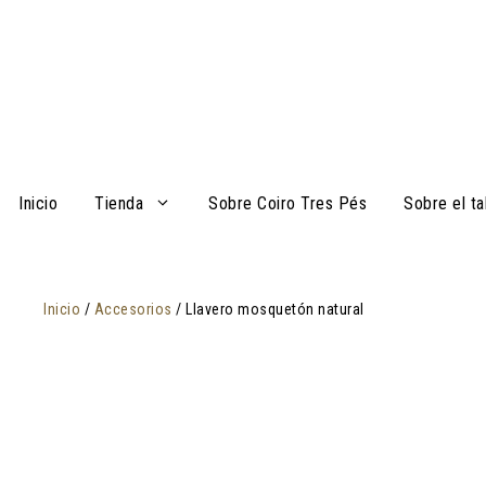
Saltar
al
contenido
Inicio
Tienda
Sobre Coiro Tres Pés
Sobre el ta
Inicio
/
Accesorios
/ Llavero mosquetón natural