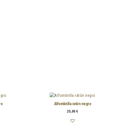
ro
Alfombrilla ratón negro
25,00
€