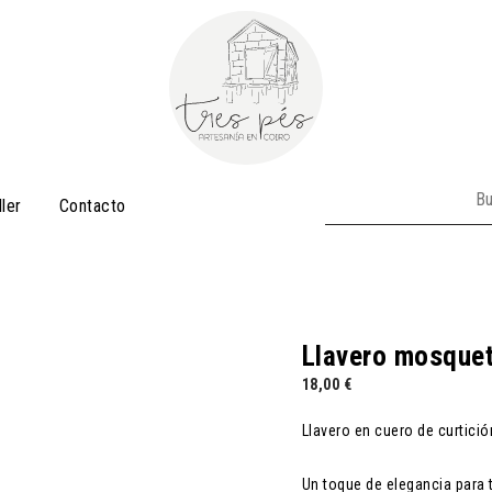
Buscar:
ller
Contacto
Llavero mosquet
18,00
€
Llavero en cuero de curtici
Un toque de elegancia para t