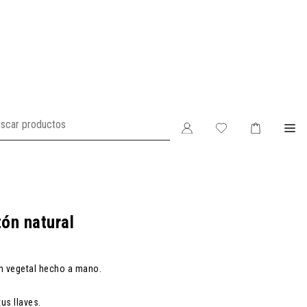
ón natural
ón vegetal hecho a mano.
us llaves.